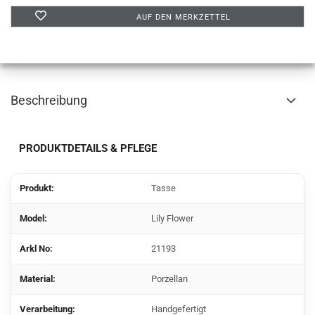
AUF DEN MERKZETTEL
Beschreibung
PRODUKTDETAILS & PFLEGE
Produkt:
Tasse
Model:
Lily Flower
Arkl No:
21193
Material:
Porzellan
Verarbeitung:
Handgefertigt