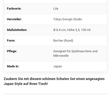
Farbserie:
Lila
Hersteller:
Tokyo Design Studio
Maßeinheiten:
Ø 8.4 cm, Höhe 5,5, 150 ml
Form:
Becher (Rund)
Pflege:
Geeignet für Spülmaschine und
Mikrowelle
Made in:
Japan
Zaubern Sie mit diesem schönen Schalen Set einen angesagten
Japan Style auf Ihren Tisch!