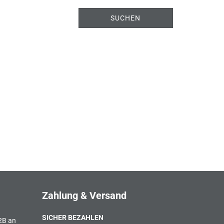
SUCHEN
Zahlung & Versand
SICHER BEZAHLEN
B2B an