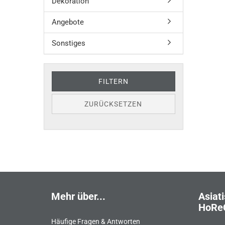
NOCH
Dekoration
EINMAL
SUCHEN
Angebote
Sonstiges
FILTERN
ZURÜCKSETZEN
Mehr über...
Asiati
HoRe
Häufige Fragen & Antworten