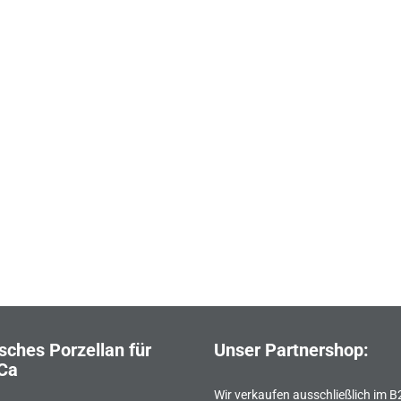
?
sches Porzellan für
Unser Partnershop:
Ca
Wir verkaufen ausschließlich im 