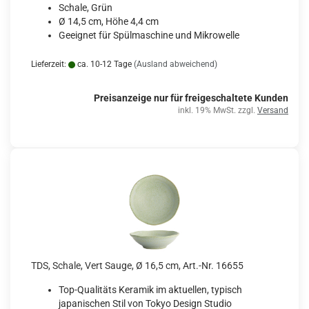
Schale, Grün
Ø 14,5 cm, Höhe 4,4 cm
Geeignet für Spülmaschine und Mikrowelle
Lieferzeit:
ca. 10-12 Tage
(Ausland abweichend)
Preisanzeige nur für freigeschaltete Kunden
inkl. 19% MwSt. zzgl.
Versand
TDS, Schale, Vert Sauge, Ø 16,5 cm, Art.-Nr. 16655
Top-Qualitäts Keramik im aktuellen, typisch
japanischen Stil von Tokyo Design Studio