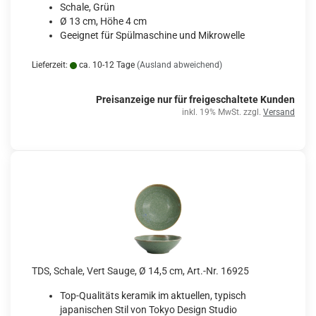
Schale, Grün
Ø 13 cm, Höhe 4 cm
Geeignet für Spülmaschine und Mikrowelle
Lieferzeit:
ca. 10-12 Tage
(Ausland abweichend)
Preisanzeige nur für freigeschaltete Kunden
inkl. 19% MwSt. zzgl.
Versand
TDS, Schale, Vert Sauge, Ø 14,5 cm, Art.-Nr. 16925
Top-Qualitäts keramik im aktuellen, typisch
japanischen Stil von Tokyo Design Studio