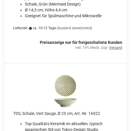
Schale, Grün (Mermaid Design)
Ø 14,5 cm, Höhe 4,4 cm
Geeignet für Spülmaschine und Mikrowelle
Lieferzeit:
ca. 10-12 Tage
(Ausland abweichend)
Preisanzeige nur für freigeschaltete Kunden
inkl. 19% MwSt. zzgl.
Versand
TDS, Schale, Vert Sauge, Ø 25 cm, Art.-Nr. 16922
Top-Qualitäts Keramik im aktuellen, typisch
japanischen Stil von Tokyo Design Studio