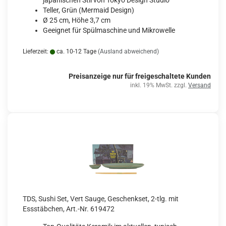
japanischen Stil von Tokyo Design Studio
Teller, Grün (Mermaid Design)
Ø 25 cm, Höhe 3,7 cm
Geeignet für Spülmaschine und Mikrowelle
Lieferzeit:
ca. 10-12 Tage
(Ausland abweichend)
Preisanzeige nur für freigeschaltete Kunden
inkl. 19% MwSt. zzgl.
Versand
TDS, Sushi Set, Vert Sauge, Geschenkset, 2-tlg. mit
Essstäbchen, Art.-Nr. 619472