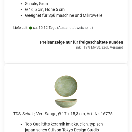
Schale, Grün
Ø 16,5 cm, Höhe 5 cm
Geeignet für Spülmaschine und Mikrowelle
Lieferzeit:
ca. 10-12 Tage
(Ausland abweichend)
Preisanzeige nur für freigeschaltete Kunden
inkl. 19% MwSt. zzgl.
Versand
TDS, Schale, Vert Sauge, Ø 17 x 15,3 cm, Art.-Nr. 16775
Top-Qualitäts keramik im aktuellen, typisch
japanischen Stil von Tokyo Design Studio