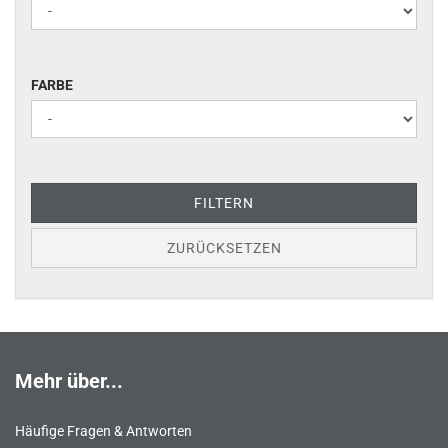
FARBE
FARBE
FILTERN
ZURÜCKSETZEN
Mehr über...
Häufige Fragen & Antworten