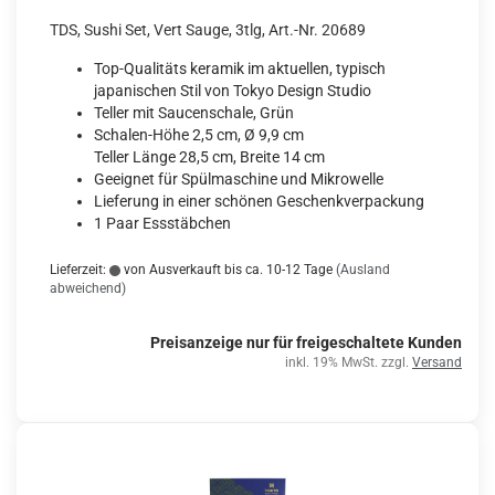
TDS, Sushi Set, Vert Sauge, 3tlg, Art.-Nr. 20689
Top-Qualitäts keramik im aktuellen, typisch
japanischen Stil von Tokyo Design Studio
Teller mit Saucenschale, Grün
Schalen-Höhe 2,5 cm, Ø 9,9 cm
Teller Länge 28,5 cm, Breite 14 cm
Geeignet für Spülmaschine und Mikrowelle
Lieferung in einer schönen Geschenkverpackung
1 Paar Essstäbchen
Lieferzeit:
von Ausverkauft bis ca. 10-12 Tage
(Ausland
abweichend)
Preisanzeige nur für freigeschaltete Kunden
inkl. 19% MwSt. zzgl.
Versand