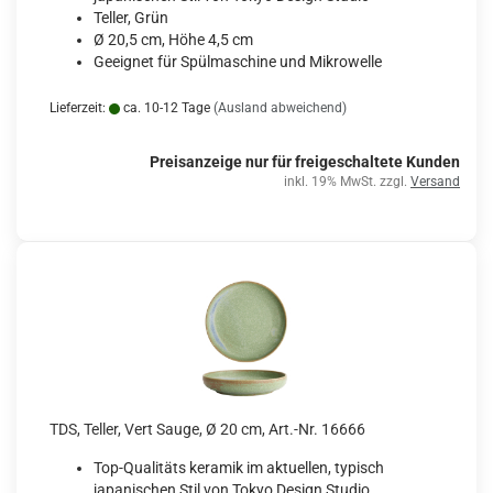
Teller, Grün
Ø 20,5 cm, Höhe 4,5 cm
Geeignet für Spülmaschine und Mikrowelle
Lieferzeit:
ca. 10-12 Tage
(Ausland abweichend)
Preisanzeige nur für freigeschaltete Kunden
inkl. 19% MwSt. zzgl.
Versand
TDS, Teller, Vert Sauge, Ø 20 cm, Art.-Nr. 16666
Top-Qualitäts keramik im aktuellen, typisch
japanischen Stil von Tokyo Design Studio