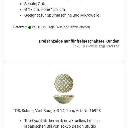
Schale, Grün
Ø 17 cm, Höhe 15,3 cm
Geeignet für Spülmaschine und Mikrowelle
Lieferzeit:
ca. 10-12 Tage
(Ausland abweichend)
Preisanzeige nur für freigeschaltete Kunden
inkl. 19% MwSt. zzgl.
Versand
TDS, Schale, Vert Sauge, Ø 14,5 cm, Art.-Nr. 16923
Top-Qualitäts keramik im aktuellen, typisch
japanischen Stil von Tokyo Design Studio