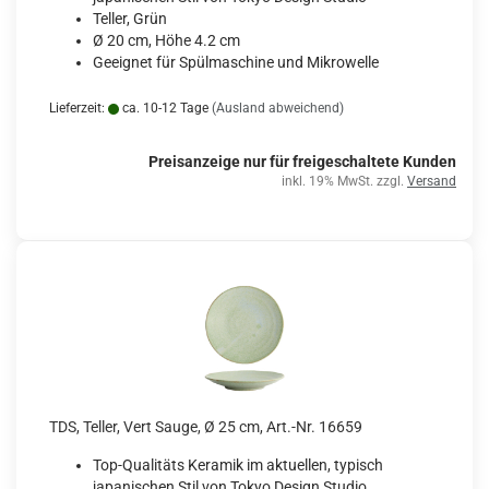
Teller, Grün
Ø 20 cm, Höhe 4.2 cm
Geeignet für Spülmaschine und Mikrowelle
Lieferzeit:
ca. 10-12 Tage
(Ausland abweichend)
Preisanzeige nur für freigeschaltete Kunden
inkl. 19% MwSt. zzgl.
Versand
TDS, Teller, Vert Sauge, Ø 25 cm, Art.-Nr. 16659
Top-Qualitäts Keramik im aktuellen, typisch
japanischen Stil von Tokyo Design Studio