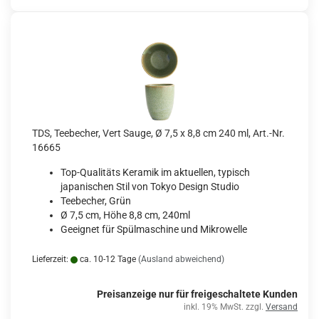
TDS, Teebecher, Vert Sauge, Ø 7,5 x 8,8 cm 240 ml, Art.-Nr.
16665
Top-Qualitäts Keramik im aktuellen, typisch
japanischen Stil von Tokyo Design Studio
Teebecher, Grün
Ø 7,5 cm, Höhe 8,8 cm, 240ml
Geeignet für Spülmaschine und Mikrowelle
Lieferzeit:
ca. 10-12 Tage
(Ausland abweichend)
Preisanzeige nur für freigeschaltete Kunden
inkl. 19% MwSt. zzgl.
Versand