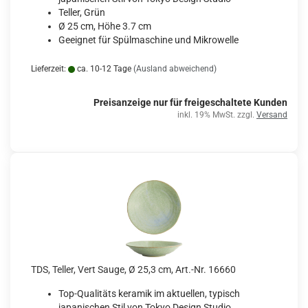
Teller, Grün
Ø 25 cm, Höhe 3.7 cm
Geeignet für Spülmaschine und Mikrowelle
Lieferzeit:
ca. 10-12 Tage
(Ausland abweichend)
Preisanzeige nur für freigeschaltete Kunden
inkl. 19% MwSt. zzgl.
Versand
TDS, Teller, Vert Sauge, Ø 25,3 cm, Art.-Nr. 16660
Top-Qualitäts keramik im aktuellen, typisch
japanischen Stil von Tokyo Design Studio