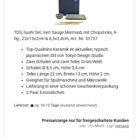
TDS, Sushi Set, Vert Sauge Mermaid, mit Chopsticks, 6-
tlg., 22x13x2cm & 8,5x3,4cm, Art.-Nr. 33757
Top-Qualitäts Keramik im aktuellen, typisch
japanischen Stil von Tokyo Design Studio
Zwei Schalen und zwei Teller, Grün/Weiß
Schalen Ø 8,5 cm, Höhe 3,4 cm
Teller Länge 22 cm, Breite 13 cm, Höhe 2 cm
Geeignet für Spülmaschine und Mikrowelle
Lieferung in einer schönen Geschenkverpackung
2 Paar Essstäbchen
Lieferzeit:
ca. 10-12 Tage
(Ausland abweichend)
Preisanzeige nur für freigeschaltete Kunden
inkl. 19% MwSt. zzgl.
Versand