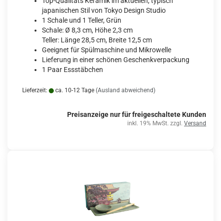
Top-Qualitäts Keramik im aktuellen, typisch
japanischen Stil von Tokyo Design Studio
1 Schale und 1 Teller, Grün
Schale: Ø 8,3 cm, Höhe 2,3 cm
Teller: Länge 28,5 cm, Breite 12,5 cm
Geeignet für Spülmaschine und Mikrowelle
Lieferung in einer schönen Geschenkverpackung
1 Paar Essstäbchen
Lieferzeit:
ca. 10-12 Tage
(Ausland abweichend)
Preisanzeige nur für freigeschaltete Kunden
inkl. 19% MwSt. zzgl.
Versand