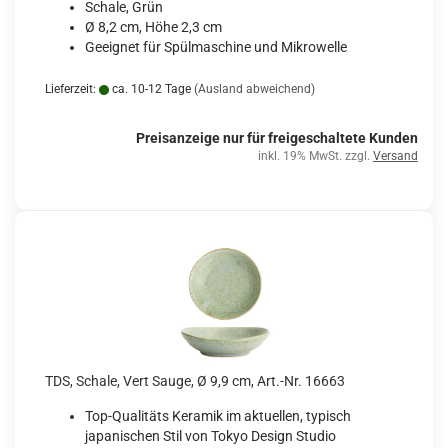
Schale, Grün
Ø 8,2 cm, Höhe 2,3 cm
Geeignet für Spülmaschine und Mikrowelle
Lieferzeit:
ca. 10-12 Tage
(Ausland abweichend)
Preisanzeige nur für freigeschaltete Kunden
inkl. 19% MwSt. zzgl.
Versand
TDS, Schale, Vert Sauge, Ø 9,9 cm, Art.-Nr. 16663
Top-Qualitäts Keramik im aktuellen, typisch
japanischen Stil von Tokyo Design Studio