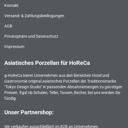
Kontakt
Versand- & Zahlungsbedingungen
AGB
Privatsphäre und Datenschutz
Impressum
Asiatisches Porzellan für HoReCa
g-HoReCa bietet Unternehmen aus den Bereichen Hotel und
Gastronomie original asiatisches Porzellan der Traditionsmarke
"Tokyo Design Studio" in passenden Abnahmemengen zu günstigen
Preisen. Egal ob Schalen, Teller, Tassen, Becher, bei uns werden Sie
fündig.
Unser Partnershop:
Wir verkaufen ausschließlich im B2B an Unternehmen.