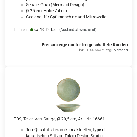
Schale, Grün (Mermaid Design)
Ø 25 cm, Höhe 7,4 cm
Geeignet für Spülmaschine und Mikrowelle
Lieferzeit:
ca. 10-12 Tage
(Ausland abweichend)
Preisanzeige nur für freigeschaltete Kunden
inkl. 19% MwSt. zzgl.
Versand
TDS, Teller, Vert Sauge, Ø 20,5 cm, Art.-Nr. 16661
Top-Qualitäts keramik im aktuellen, typisch
japanischen Stil von Tokyo Design Studio