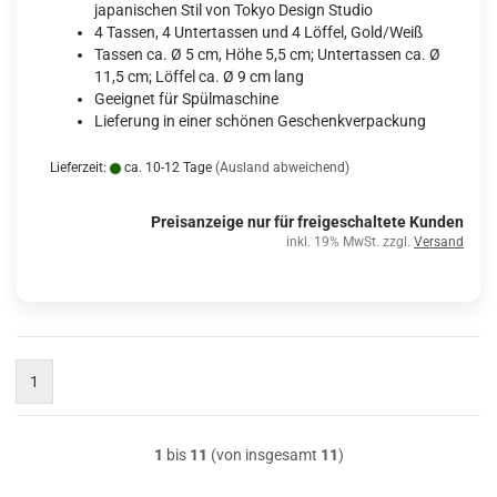
japanischen Stil von Tokyo Design Studio
4 Tassen, 4 Untertassen und 4 Löffel, Gold/Weiß
Tassen ca. Ø 5 cm, Höhe 5,5 cm; Untertassen ca. Ø
11,5 cm; Löffel ca. Ø 9 cm lang
Geeignet für Spülmaschine
Lieferung in einer schönen Geschenkverpackung
Lieferzeit:
ca. 10-12 Tage
(Ausland abweichend)
Preisanzeige nur für freigeschaltete Kunden
inkl. 19% MwSt. zzgl.
Versand
1
1
bis
11
(von insgesamt
11
)