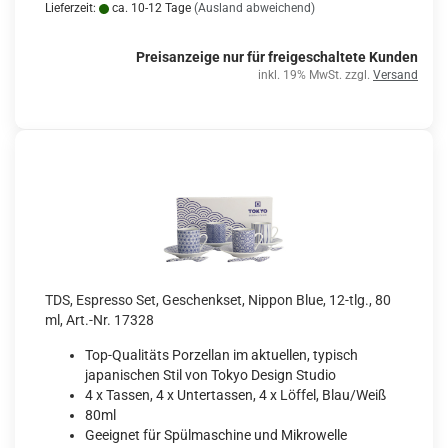
Lieferzeit:
ca. 10-12 Tage
(Ausland abweichend)
Preisanzeige nur für freigeschaltete Kunden
inkl. 19% MwSt. zzgl.
Versand
TDS, Espresso Set, Geschenkset, Nippon Blue, 12-tlg., 80
ml, Art.-Nr. 17328
Top-Qualitäts Porzellan im aktuellen, typisch
japanischen Stil von Tokyo Design Studio
4 x Tassen, 4 x Untertassen, 4 x Löffel, Blau/Weiß
80ml
Geeignet für Spülmaschine und Mikrowelle