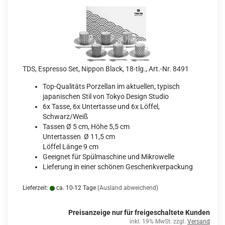
TDS, Espresso Set, Nippon Black, 18-tlg., Art.-Nr. 8491
Top-Qualitäts Porzellan im aktuellen, typisch
japanischen Stil von Tokyo Design Studio
6x Tasse, 6x Untertasse und 6x Löffel,
Schwarz/Weiß
Tassen Ø 5 cm, Höhe 5,5 cm
Untertassen Ø 11,5 cm
Löffel Länge 9 cm
Geeignet für Spülmaschine und Mikrowelle
Lieferung in einer schönen Geschenkverpackung
Lieferzeit:
ca. 10-12 Tage
(Ausland abweichend)
Preisanzeige nur für freigeschaltete Kunden
inkl. 19% MwSt. zzgl.
Versand