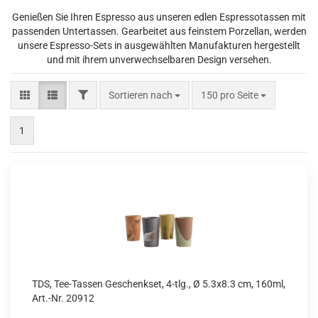
Genießen Sie Ihren Espresso aus unseren edlen Espressotassen mit
passenden Untertassen. Gearbeitet aus feinstem Porzellan, werden
unsere Espresso-Sets in ausgewählten Manufakturen hergestellt
und mit ihrem unverwechselbaren Design versehen.
FILTER
Sortieren nach
pro Seite
Sortieren nach
150 pro Seite
1
TDS, Tee-Tassen Geschenkset, 4-tlg., Ø 5.3x8.3 cm, 160ml,
Art.-Nr. 20912