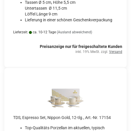
Tassen Ø 5 cm, Höhe 5,5 cm
Untertassen Ø 11,5 cm
Löffel Länge 9 cm
Lieferung in einer schönen Geschenkverpackung
Lieferzeit:
ca. 10-12 Tage
(Ausland abweichend)
Preisanzeige nur für freigeschaltete Kunden
inkl. 19% MwSt. zzgl.
Versand
TDS, Espresso Set, Nippon Gold, 12-tlg., Art.-Nr. 17154
Top-Qualitäts Porzellan im aktuellen, typisch