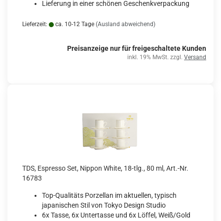
Lieferung in einer schönen Geschenkverpackung
Lieferzeit:
ca. 10-12 Tage
(Ausland abweichend)
Preisanzeige nur für freigeschaltete Kunden
inkl. 19% MwSt. zzgl.
Versand
TDS, Espresso Set, Nippon White, 18-tlg., 80 ml, Art.-Nr.
16783
Top-Qualitäts Porzellan im aktuellen, typisch
japanischen Stil von Tokyo Design Studio
6x Tasse, 6x Untertasse und 6x Löffel, Weiß/Gold