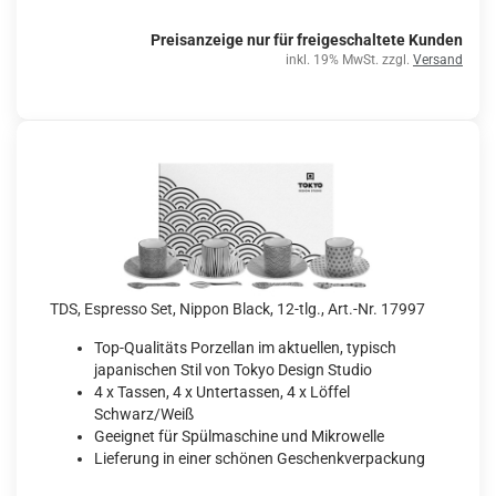
Preisanzeige nur für freigeschaltete Kunden
inkl. 19% MwSt. zzgl.
Versand
TDS, Espresso Set, Nippon Black, 12-tlg., Art.-Nr. 17997
Top-Qualitäts Porzellan im aktuellen, typisch
japanischen Stil von Tokyo Design Studio
4 x Tassen, 4 x Untertassen, 4 x Löffel
Schwarz/Weiß
Geeignet für Spülmaschine und Mikrowelle
Lieferung in einer schönen Geschenkverpackung