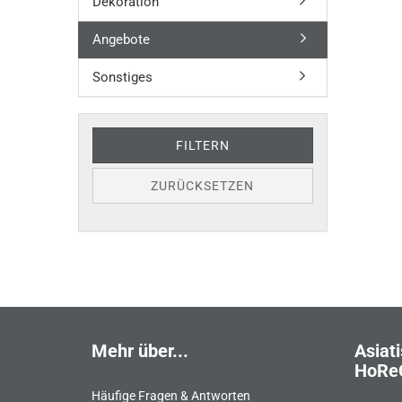
NOCH
Dekoration
EINMAL
SUCHEN
Angebote
Sonstiges
FILTERN
ZURÜCKSETZEN
Mehr über...
Asiati
HoRe
Häufige Fragen & Antworten