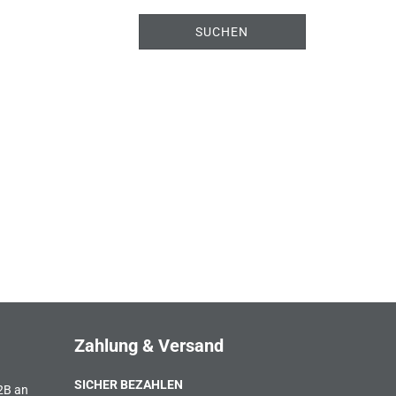
SUCHEN
Zahlung & Versand
SICHER BEZAHLEN
B2B an