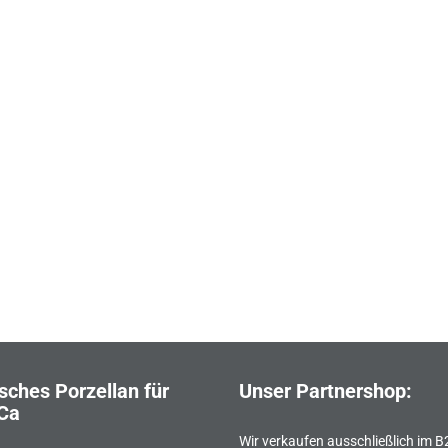
?
sches Porzellan für
Unser Partnershop:
Ca
Wir verkaufen ausschließlich im 