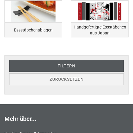
Handgefertigte Essstäbchen
Essstäbchenablagen
aus Japan
FILTERN
ZURÜCKSETZEN
Mehr über...