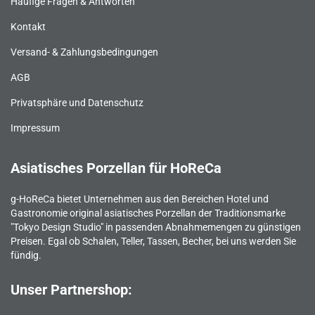
Häufige Fragen & Antworten
Kontakt
Versand- & Zahlungsbedingungen
AGB
Privatsphäre und Datenschutz
Impressum
Asiatisches Porzellan für HoReCa
g-HoReCa bietet Unternehmen aus den Bereichen Hotel und
Gastronomie original asiatisches Porzellan der Traditionsmarke
"Tokyo Design Studio" in passenden Abnahmemengen zu günstigen
Preisen. Egal ob Schalen, Teller, Tassen, Becher, bei uns werden Sie
fündig.
Unser Partnershop: