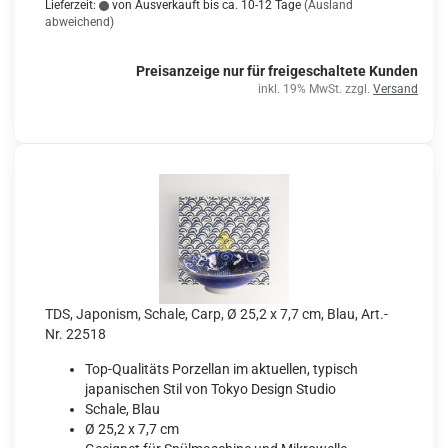
Lieferzeit:
von Ausverkauft bis ca. 10-12 Tage
(Ausland
abweichend)
Preisanzeige nur für freigeschaltete Kunden
inkl. 19% MwSt. zzgl.
Versand
TDS, Japonism, Schale, Carp, Ø 25,2 x 7,7 cm, Blau, Art.-
Nr. 22518
Top-Qualitäts Porzellan im aktuellen, typisch
japanischen Stil von Tokyo Design Studio
Schale, Blau
Ø 25,2 x 7,7 cm