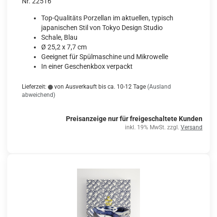
Nr. 22516
Top-Qualitäts Porzellan im aktuellen, typisch
japanischen Stil von Tokyo Design Studio
Schale, Blau
Ø 25,2 x 7,7 cm
Geeignet für Spülmaschine und Mikrowelle
In einer Geschenkbox verpackt
Lieferzeit:
von Ausverkauft bis ca. 10-12 Tage
(Ausland
abweichend)
Preisanzeige nur für freigeschaltete Kunden
inkl. 19% MwSt. zzgl.
Versand