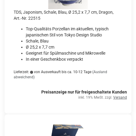
TDS, Japonism, Schale, Blau, Ø 25,2 x 7,7 cm, Dragon,
Art.-Nr. 22515
Top-Qualitäts Porzellan im aktuellen, typisch
japanischen Stil von Tokyo Design Studio
Schale, Blau
Ø 25,2 x 7,7 cm
Geeignet für Spülmaschine und Mikrowelle
In einer Geschenkbox verpackt
Lieferzeit:
von Ausverkauft bis ca. 10-12 Tage
(Ausland
abweichend)
Preisanzeige nur für freigeschaltete Kunden
inkl. 19% MwSt. zzgl.
Versand