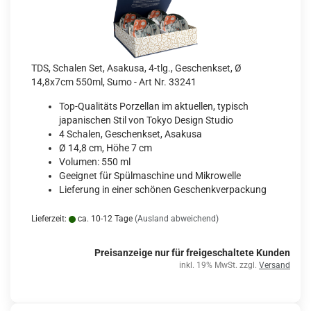
TDS, Schalen Set, Asakusa, 4-tlg., Geschenkset, Ø
14,8x7cm 550ml, Sumo - Art Nr. 33241
Top-Qualitäts Porzellan im aktuellen, typisch
japanischen Stil von Tokyo Design Studio
4 Schalen, Geschenkset, Asakusa
Ø 14,8 cm, Höhe 7 cm
Volumen: 550 ml
Geeignet für Spülmaschine und Mikrowelle
Lieferung in einer schönen Geschenkverpackung
Lieferzeit:
ca. 10-12 Tage
(Ausland abweichend)
Preisanzeige nur für freigeschaltete Kunden
inkl. 19% MwSt. zzgl.
Versand