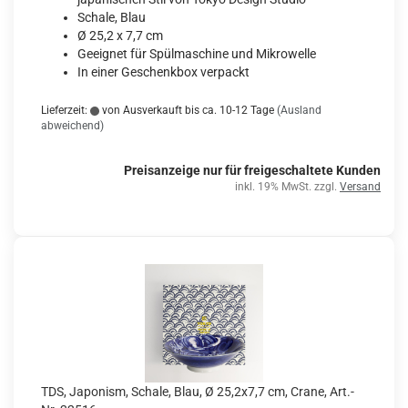
Schale, Blau
Ø 25,2 x 7,7 cm
Geeignet für Spülmaschine und Mikrowelle
In einer Geschenkbox verpackt
Lieferzeit:
von Ausverkauft bis ca. 10-12 Tage
(Ausland
abweichend)
Preisanzeige nur für freigeschaltete Kunden
inkl. 19% MwSt. zzgl.
Versand
TDS, Japonism, Schale, Blau, Ø 25,2x7,7 cm, Crane, Art.-