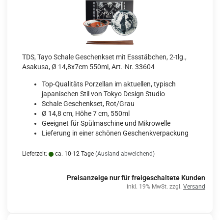
TDS, Tayo Schale Geschenkset mit Essstäbchen, 2-tlg.,
Asakusa, Ø 14,8x7cm 550ml, Art.-Nr. 33604
Top-Qualitäts Porzellan im aktuellen, typisch
japanischen Stil von Tokyo Design Studio
Schale Geschenkset, Rot/Grau
Ø 14,8 cm, Höhe 7 cm, 550ml
Geeignet für Spülmaschine und Mikrowelle
Lieferung in einer schönen Geschenkverpackung
Lieferzeit:
ca. 10-12 Tage
(Ausland abweichend)
Preisanzeige nur für freigeschaltete Kunden
inkl. 19% MwSt. zzgl.
Versand