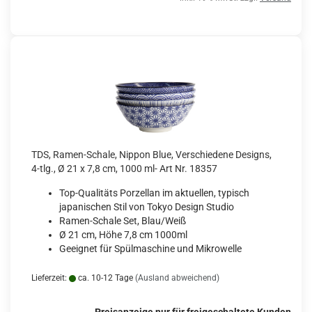
TDS, Ramen-Schale, Nippon Blue, Verschiedene Designs,
4-tlg., Ø 21 x 7,8 cm, 1000 ml- Art Nr. 18357
Top-Qualitäts Porzellan im aktuellen, typisch
japanischen Stil von Tokyo Design Studio
Ramen-Schale Set, Blau/Weiß
Ø 21 cm, Höhe 7,8 cm 1000ml
Geeignet für Spülmaschine und Mikrowelle
Lieferzeit:
ca. 10-12 Tage
(Ausland abweichend)