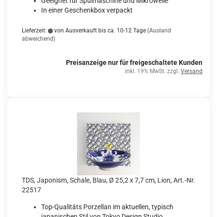
Geeignet für Spülmaschine und Mikrowelle
In einer Geschenkbox verpackt
Lieferzeit:
von Ausverkauft bis ca. 10-12 Tage
(Ausland
abweichend)
Preisanzeige nur für freigeschaltete Kunden
inkl. 19% MwSt. zzgl.
Versand
TDS, Japonism, Schale, Blau, Ø 25,2 x 7,7 cm, Lion, Art.-Nr.
22517
Top-Qualitäts Porzellan im aktuellen, typisch
japanischen Stil von Tokyo Design Studio