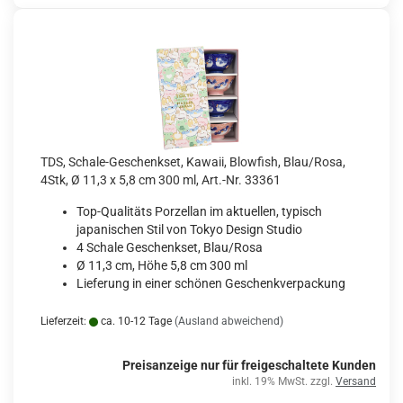
TDS, Schale-Geschenkset, Kawaii, Blowfish, Blau/Rosa,
4Stk, Ø 11,3 x 5,8 cm 300 ml, Art.-Nr. 33361
Top-Qualitäts Porzellan im aktuellen, typisch
japanischen Stil von Tokyo Design Studio
4 Schale Geschenkset, Blau/Rosa
Ø 11,3 cm, Höhe 5,8 cm 300 ml
Lieferung in einer schönen Geschenkverpackung
Lieferzeit:
ca. 10-12 Tage
(Ausland abweichend)
Preisanzeige nur für freigeschaltete Kunden
inkl. 19% MwSt. zzgl.
Versand