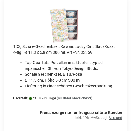
TDS, Schale-Geschenkset, Kawaii, Lucky Cat, Blau/Rosa,
4-tlg., Ø 11,3 x 5,8 cm 300 ml, Art.-Nr. 33359
Top-Qualitäts Porzellan im aktuellen, typisch
japanischen Stil von Tokyo Design Studio
Schale Geschenkset, Blau/Rosa
Ø 11,3 cm, Höhe 5,8 cm 300 ml
Lieferung in einer schönen Geschenkverpackung
Lieferzeit:
ca. 10-12 Tage
(Ausland abweichend)
Preisanzeige nur für freigeschaltete Kunden
inkl. 19% MwSt. zzgl.
Versand