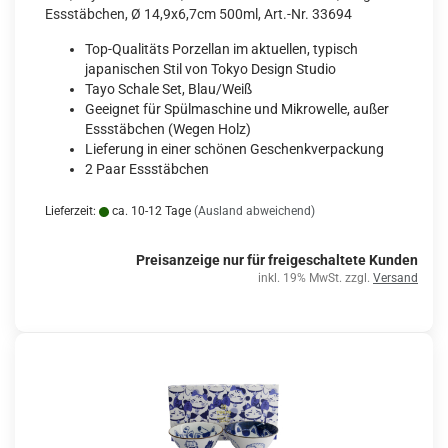
Essstäbchen, Ø 14,9x6,7cm 500ml, Art.-Nr. 33694
Top-Qualitäts Porzellan im aktuellen, typisch
japanischen Stil von Tokyo Design Studio
Tayo Schale Set, Blau/Weiß
Geeignet für Spülmaschine und Mikrowelle, außer
Essstäbchen (Wegen Holz)
Lieferung in einer schönen Geschenkverpackung
2 Paar Essstäbchen
Lieferzeit:
ca. 10-12 Tage
(Ausland abweichend)
Preisanzeige nur für freigeschaltete Kunden
inkl. 19% MwSt. zzgl.
Versand