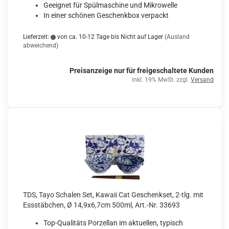
Geeignet für Spülmaschine und Mikrowelle
In einer schönen Geschenkbox verpackt
Lieferzeit:
von ca. 10-12 Tage bis Nicht auf Lager
(Ausland
abweichend)
Preisanzeige nur für freigeschaltete Kunden
inkl. 19% MwSt. zzgl.
Versand
TDS, Tayo Schalen Set, Kawaii Cat Geschenkset, 2-tlg. mit
Essstäbchen, Ø 14,9x6,7cm 500ml, Art.-Nr. 33693
Top-Qualitäts Porzellan im aktuellen, typisch