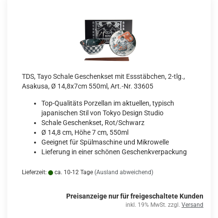
TDS, Tayo Schale Geschenkset mit Essstäbchen, 2-tlg.,
Asakusa, Ø 14,8x7cm 550ml, Art.-Nr. 33605
Top-Qualitäts Porzellan im aktuellen, typisch
japanischen Stil von Tokyo Design Studio
Schale Geschenkset, Rot/Schwarz
Ø 14,8 cm, Höhe 7 cm, 550ml
Geeignet für Spülmaschine und Mikrowelle
Lieferung in einer schönen Geschenkverpackung
Lieferzeit:
ca. 10-12 Tage
(Ausland abweichend)
Preisanzeige nur für freigeschaltete Kunden
inkl. 19% MwSt. zzgl.
Versand