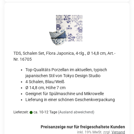
TDS, Schalen Set, Flora Japonica, 4-tlg., Ø 14,8 cm, Art.-
Nr. 16705
Top-Qualitäts Porzellan im aktuellen, typisch
japanischen Stil von Tokyo Design Studio
4 Schalen, Blau/Weiß
Ø 14,8 cm, Höhe 7 cm
Geeignet für Spülmaschine und Mikrowelle
Lieferung in einer schönen Geschenkverpackung
Lieferzeit:
ca. 10-12 Tage
(Ausland abweichend)
Preisanzeige nur für freigeschaltete Kunden
inkl. 19% MwSt. zzgl.
Versand