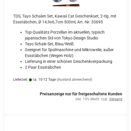
TDS, Tayo Schalen Set, Kawaii Cat Geschenkset, 2-tlg. mit
Essstäbchen, Ø 14,9x6,7cm 500ml, Art.-Nr. 33695
Top-Qualitäts Porzellan im aktuellen, typisch
japanischen Stil von Tokyo Design Studio
Tayo Schale Set, Blau/Weiß
Geeignet für Spülmaschine und Mikrowelle, außer
Essstäbchen (Wegen Holz)
Lieferung in einer schönen Geschenkverpackung
2 Paar Essstäbchen
Lieferzeit:
ca. 10-12 Tage
(Ausland abweichend)
Preisanzeige nur für freigeschaltete Kunden
inkl. 19% MwSt. zzgl.
Versand