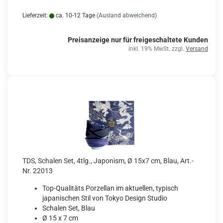
Lieferzeit:
ca. 10-12 Tage
(Ausland abweichend)
Preisanzeige nur für freigeschaltete Kunden
inkl. 19% MwSt. zzgl.
Versand
TDS, Schalen Set, 4tlg., Japonism, Ø 15x7 cm, Blau, Art.-
Nr. 22013
Top-Qualitäts Porzellan im aktuellen, typisch
japanischen Stil von Tokyo Design Studio
Schalen Set, Blau
Ø 15 x 7 cm