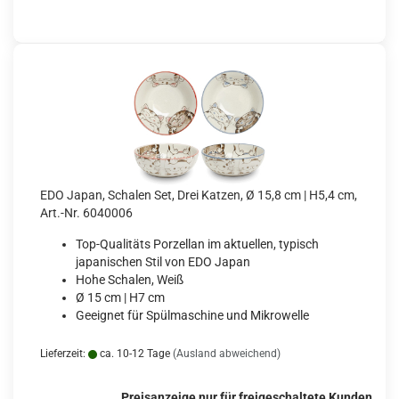
EDO Japan, Schalen Set, Drei Katzen, Ø 15,8 cm | H5,4 cm,
Art.-Nr. 6040006
Top-Qualitäts Porzellan im aktuellen, typisch
japanischen Stil von EDO Japan
Hohe Schalen, Weiß
Ø 15 cm | H7 cm
Geeignet für Spülmaschine und Mikrowelle
Lieferzeit:
ca. 10-12 Tage
(Ausland abweichend)
Preisanzeige nur für freigeschaltete Kunden