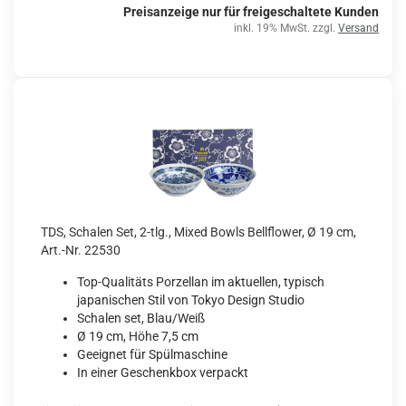
Preisanzeige nur für freigeschaltete Kunden
inkl. 19% MwSt. zzgl.
Versand
TDS, Schalen Set, 2-tlg., Mixed Bowls Bellflower, Ø 19 cm,
Art.-Nr. 22530
Top-Qualitäts Porzellan im aktuellen, typisch
japanischen Stil von Tokyo Design Studio
Schalen set, Blau/Weiß
Ø 19 cm, Höhe 7,5 cm
Geeignet für Spülmaschine
In einer Geschenkbox verpackt