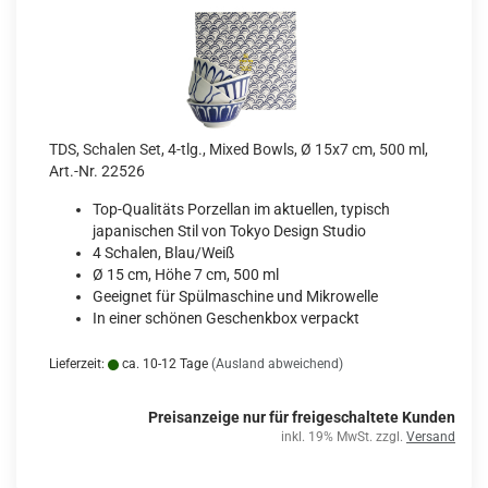
TDS, Schalen Set, 4-tlg., Mixed Bowls, Ø 15x7 cm, 500 ml,
Art.-Nr. 22526
Top-Qualitäts Porzellan im aktuellen, typisch
japanischen Stil von Tokyo Design Studio
4 Schalen, Blau/Weiß
Ø 15 cm, Höhe 7 cm, 500 ml
Geeignet für Spülmaschine und Mikrowelle
In einer schönen Geschenkbox verpackt
Lieferzeit:
ca. 10-12 Tage
(Ausland abweichend)
Preisanzeige nur für freigeschaltete Kunden
inkl. 19% MwSt. zzgl.
Versand