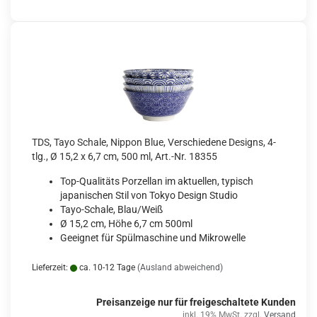
TDS, Tayo Schale, Nippon Blue, Verschiedene Designs, 4-
tlg., Ø 15,2 x 6,7 cm, 500 ml, Art.-Nr. 18355
Top-Qualitäts Porzellan im aktuellen, typisch
japanischen Stil von Tokyo Design Studio
Tayo-Schale, Blau/Weiß
Ø 15,2 cm, Höhe 6,7 cm 500ml
Geeignet für Spülmaschine und Mikrowelle
Lieferzeit:
ca. 10-12 Tage
(Ausland abweichend)
Preisanzeige nur für freigeschaltete Kunden
inkl. 19% MwSt. zzgl.
Versand