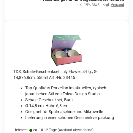
inkl. 19% MwSt. zzgl.
Versand
TDS, Schale-Geschenkset, Lily Flower, 4-tlg., Ø
14,8x6,8cm, 550ml Art.-Nr. 33445
Top-Qualitäts Porzellan im aktuellen, typisch
japanischen Stil von Tokyo Design Studio
Schale-Geschenkset, Bunt
Ø 14,8 cm, Höhe 6,8 cm
Geeignet für Spülmaschine und Mikrowelle
Lieferung in einer schönen Geschenkverpackung
Lieferzeit:
ca. 10-12 Tage
(Ausland abweichend)