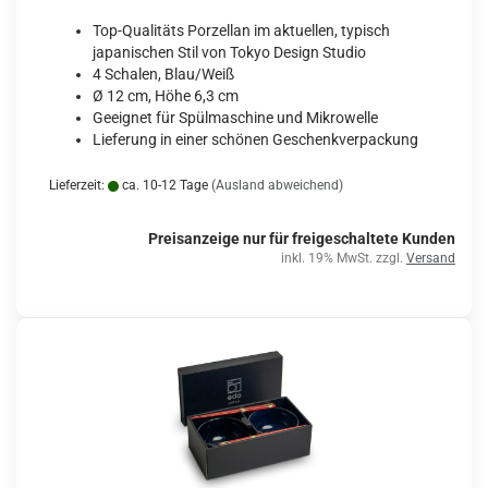
Top-Qualitäts Porzellan im aktuellen, typisch
japanischen Stil von Tokyo Design Studio
4 Schalen, Blau/Weiß
Ø 12 cm, Höhe 6,3 cm
Geeignet für Spülmaschine und Mikrowelle
Lieferung in einer schönen Geschenkverpackung
Lieferzeit:
ca. 10-12 Tage
(Ausland abweichend)
Preisanzeige nur für freigeschaltete Kunden
inkl. 19% MwSt. zzgl.
Versand