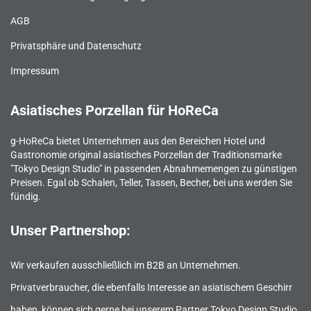
AGB
Privatsphäre und Datenschutz
Impressum
Asiatisches Porzellan für HoReCa
g-HoReCa bietet Unternehmen aus den Bereichen Hotel und
Gastronomie original asiatisches Porzellan der Traditionsmarke
"Tokyo Design Studio" in passenden Abnahmemengen zu günstigen
Preisen. Egal ob Schalen, Teller, Tassen, Becher, bei uns werden Sie
fündig.
Unser Partnershop:
Wir verkaufen ausschließlich im B2B an Unternehmen.
Privatverbraucher, die ebenfalls Interesse an asiatischem Geschirr
haben, können sich gerne bei unserem Partner Tokyo Design Studio