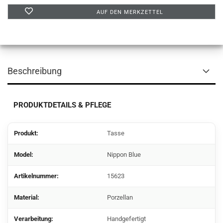
AUF DEN MERKZETTEL
Beschreibung
PRODUKTDETAILS & PFLEGE
Produkt:
Tasse
Model:
Nippon Blue
Artikelnummer:
15623
Material:
Porzellan
Verarbeitung:
Handgefertigt