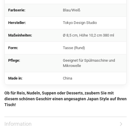
Farbserie:
Blau/Weiß
Hersteller:
Tokyo Design Studio
Maßeinheiten:
Ø 8,5 cm, Höhe 10,2 cm 380 ml
Form:
Tasse (Rund)
Pflege:
Geeignet für Spülmaschine und
Mikrowelle
Made in:
China
Ob für Reis, Nudeln, Suppen oder Desserts, zaubern Sie mit
diesem schönen Geschirr einen angesagten Japan Style auf Ihren
Tisch!
Information