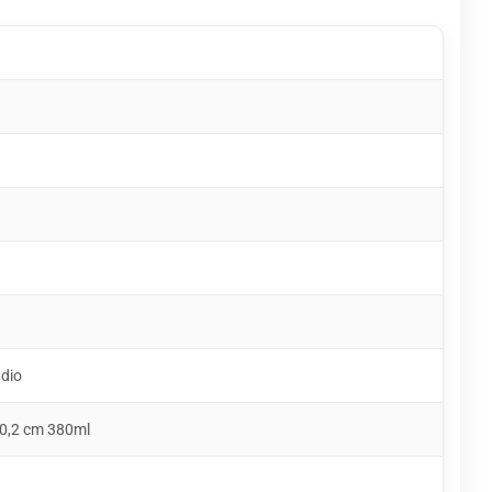
udio
10,2 cm 380ml