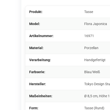
Produkt:
Tasse
Model:
Flora Japonica
Artikelnummer:
16971
Material:
Porzellan
Verarbeitung:
Handgefertigt
Farbserie:
Blau/Weiß
Hersteller:
Tokyo Design St
Maßeinheiten:
Ø 8,5 cm, Höhe 
Form:
Tasse (Rund)