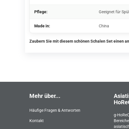
Pflege:
Geeignet für Spü
Made in:
China
Zaubern Sie mit diesem schönen Schalen Set einen an
Mehr über...
Asiati
HoRe
Häufige Fragen & Antworten
g-HoReC
Kontakt
Bereiche
asiatisc