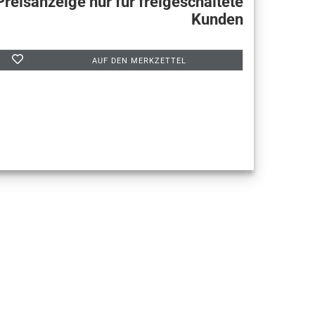
Preisanzeige nur für freigeschaltete
Kunden
AUF DEN MERKZETTEL