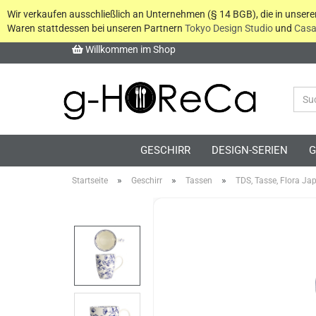
Wir verkaufen ausschließlich an Unternehmen (§ 14 BGB), die in unser
Waren stattdessen bei unseren Partnern
Tokyo Design Studio
und
Casa
Willkommen im Shop
GESCHIRR
DESIGN-SERIEN
G
»
»
»
Startseite
Geschirr
Tassen
TDS, Tasse, Flora Ja