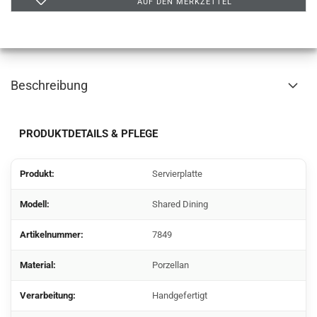
AUF DEN MERKZETTEL
Beschreibung
PRODUKTDETAILS & PFLEGE
Produkt:
Servierplatte
Modell:
Shared Dining
Artikelnummer:
7849
Material:
Porzellan
Verarbeitung:
Handgefertigt