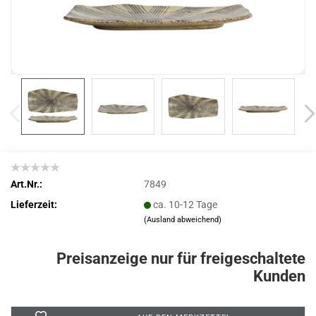
Art.Nr.:
7849
Lieferzeit:
ca. 10-12 Tage
(Ausland abweichend)
Preisanzeige nur für freigeschaltete
Kunden