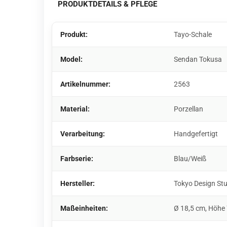
PRODUKTDETAILS & PFLEGE
Produkt:
Tayo-Schale
Model:
Sendan Tokusa
Artikelnummer:
2563
Material:
Porzellan
Verarbeitung:
Handgefertigt
Farbserie:
Blau/Weiß
Hersteller:
Tokyo Design St
Maßeinheiten:
Ø 18,5 cm, Höhe