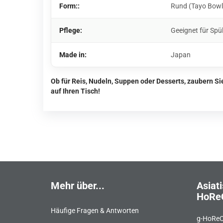
Form::
Rund (Tayo Bowl
Pflege:
Geeignet für Spü
Made in:
Japan
Ob für Reis, Nudeln, Suppen oder Desserts, zaubern S
auf Ihren Tisch!
Mehr über...
Asiati
HoRe
Häufige Fragen & Antworten
g-HoReC