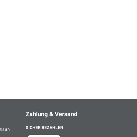
Zahlung & Versand
SICHER BEZAHLEN
B2B an