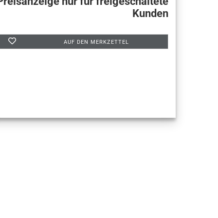
Preisanzeige nur für freigeschaltete
Kunden
AUF DEN MERKZETTEL