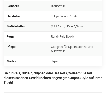
Farbserie:
Blau/Weiß
Hersteller:
Tokyo Design Studio
Maßeinheiten:
Ø 11,8 cm, Höhe 5,5 cm
Form::
Rund (Reis Bowl)
Pflege:
Geeignet für Spülmaschine und
Mikrowelle
Made in:
Japan
Ob für Reis, Nudeln, Suppen oder Desserts, zaubern Sie mit
diesem schönen Geschirr einen angesagten Japan Style auf Ihren
Tisch!