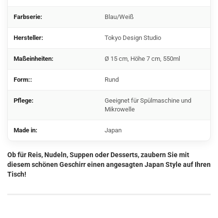
Farbserie:
Blau/Weiß
Hersteller:
Tokyo Design Studio
Maßeinheiten:
Ø 15 cm, Höhe 7 cm, 550ml
Form::
Rund
Pflege:
Geeignet für Spülmaschine und
Mikrowelle
Made in:
Japan
Ob für Reis, Nudeln, Suppen oder Desserts, zaubern Sie mit
diesem schönen Geschirr einen angesagten Japan Style auf Ihren
Tisch!