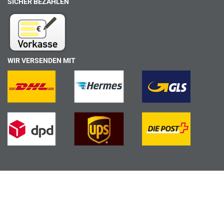
SICHER BEZAHLEN
WIR VERSENDEN MIT