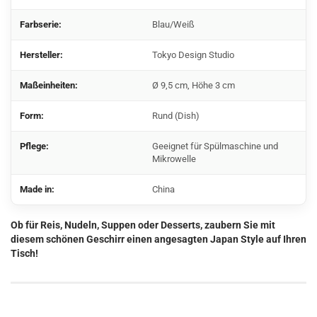
Farbserie:
Blau/Weiß
Hersteller:
Tokyo Design Studio
Maßeinheiten:
Ø 9,5 cm, Höhe 3 cm
Form:
Rund (Dish)
Pflege:
Geeignet für Spülmaschine und
Mikrowelle
Made in:
China
Ob für Reis, Nudeln, Suppen oder Desserts, zaubern Sie mit
diesem schönen Geschirr einen angesagten Japan Style auf Ihren
Tisch!