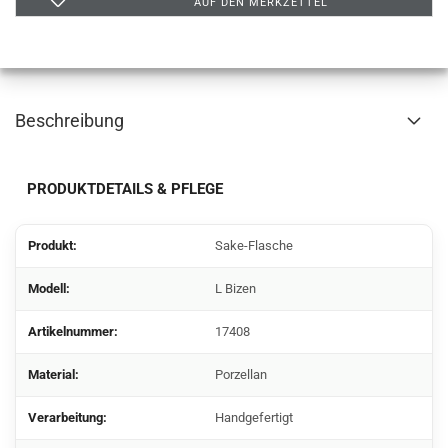
AUF DEN MERKZETTEL
Beschreibung
PRODUKTDETAILS & PFLEGE
Produkt:
Sake-Flasche
Modell:
L Bizen
Artikelnummer:
17408
Material:
Porzellan
Verarbeitung:
Handgefertigt