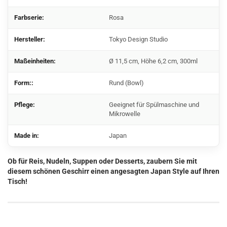
Farbserie:
Rosa
Hersteller:
Tokyo Design Studio
Maßeinheiten:
Ø 11,5 cm, Höhe 6,2 cm, 300ml
Form::
Rund (Bowl)
Pflege:
Geeignet für Spülmaschine und
Mikrowelle
Made in:
Japan
Ob für Reis, Nudeln, Suppen oder Desserts, zaubern Sie mit
diesem schönen Geschirr einen angesagten Japan Style auf Ihren
Tisch!