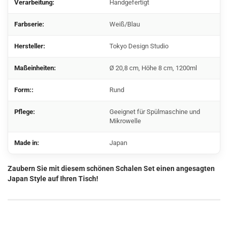
Verarbeitung:
Handgefertigt
Farbserie:
Weiß/Blau
Hersteller:
Tokyo Design Studio
Maßeinheiten:
Ø 20,8 cm, Höhe 8 cm, 1200ml
Form::
Rund
Pflege:
Geeignet für Spülmaschine und
Mikrowelle
Made in:
Japan
Zaubern Sie mit diesem schönen Schalen Set einen angesagten
Japan Style auf Ihren Tisch!