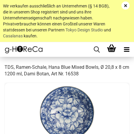
Wir verkaufen ausschließlich an Unternehmen (§ 14 BGB),
die in unserem Shop registriert sind und uns ihre
Unternehmenseigenschaft nachgewiesen haben.
Privatverbraucher können einen Großteil unserer Waren
stattdessen bei unseren Partnern
Tokyo Design Studio
und
Casalanas
kaufen.
TDS, Ramen-Schale, Hana Blue Mixed Bowls, Ø 20,8 x 8 cm
1200 ml, Dami Botan, Art Nr. 16538