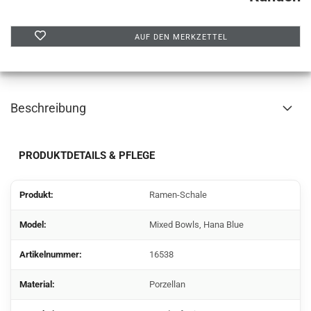
AUF DEN MERKZETTEL
Beschreibung
PRODUKTDETAILS & PFLEGE
Produkt:
Ramen-Schale
Model:
Mixed Bowls, Hana Blue
Artikelnummer:
16538
Material:
Porzellan