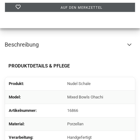
AUF DEN MERKZETTEL
Beschreibung
PRODUKTDETAILS & PFLEGE
Produkt:
Nudel Schale
Model:
Mixed Bowls Ohachi
Artikelnummer:
16866
Material:
Porzellan
Verarbeitung:
Handgefertigt