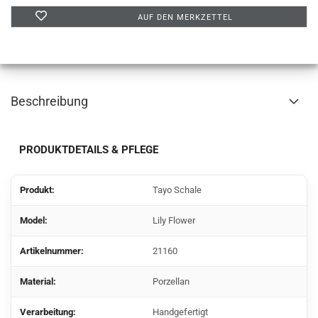
AUF DEN MERKZETTEL
Beschreibung
PRODUKTDETAILS & PFLEGE
Produkt:
Tayo Schale
Model:
Lily Flower
Artikelnummer:
21160
Material:
Porzellan
Verarbeitung:
Handgefertigt