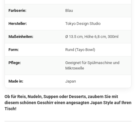
Farbserie:
Blau
Hersteller:
Tokyo Design Studio
Maßeinheiten:
Ø 13.5 cm, Höhe 6,8 cm, 300ml
Form:
Rund (Tayo Bowl)
Pflege:
Geeignet für Spülmaschine und
Mikrowelle
Made in:
Japan
Ob für Reis, Nudeln, Suppen oder Desserts, zaubern Sie mit
diesem schönen Geschirr einen angesagten Japan Style auf Ihren
Tisch!