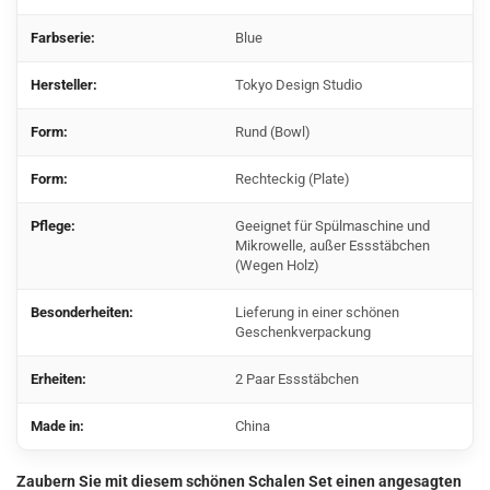
Farbserie:
Blue
Hersteller:
Tokyo Design Studio
Form:
Rund (Bowl)
Form:
Rechteckig (Plate)
Pflege:
Geeignet für Spülmaschine und
Mikrowelle, außer Essstäbchen
(Wegen Holz)
Besonderheiten:
Lieferung in einer schönen
Geschenkverpackung
Erheiten:
2 Paar Essstäbchen
Made in:
China
Zaubern Sie mit diesem schönen Schalen Set einen angesagten