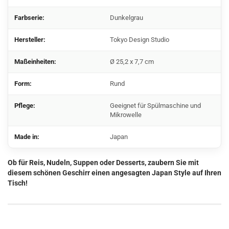
Farbserie:
Dunkelgrau
Hersteller:
Tokyo Design Studio
Maßeinheiten:
Ø 25,2 x 7,7 cm
Form:
Rund
Pflege:
Geeignet für Spülmaschine und
Mikrowelle
Made in:
Japan
Ob für Reis, Nudeln, Suppen oder Desserts, zaubern Sie mit
diesem schönen Geschirr einen angesagten Japan Style auf Ihren
Tisch!