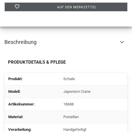
AUF DEN MERKZETTEL
Beschreibung
PRODUKTDETAILS & PFLEGE
Produkt:
Schale
Modell:
Japonism Crane
Artikelnummer:
18688
Material:
Porzellan
Verarbeitung:
Handgefertigt