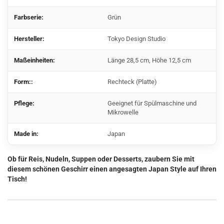
Farbserie:
Grün
Hersteller:
Tokyo Design Studio
Maßeinheiten:
Länge 28,5 cm, Höhe 12,5 cm
Form::
Rechteck (Platte)
Pflege:
Geeignet für Spülmaschine und
Mikrowelle
Made in:
Japan
Ob für Reis, Nudeln, Suppen oder Desserts, zaubern Sie mit
diesem schönen Geschirr einen angesagten Japan Style auf Ihren
Tisch!