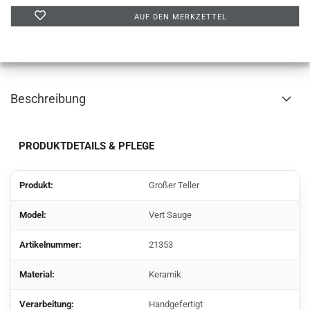
AUF DEN MERKZETTEL
Beschreibung
PRODUKTDETAILS & PFLEGE
Produkt:
Großer Teller
Model:
Vert Sauge
Artikelnummer:
21353
Material:
Keramik
Verarbeitung:
Handgefertigt