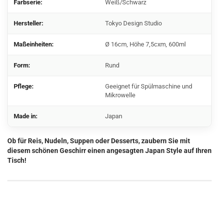
Farbserie:
Weiß/Schwarz
Hersteller:
Tokyo Design Studio
Maßeinheiten:
Ø 16cm, Höhe 7,5cxm, 600ml
Form:
Rund
Pflege:
Geeignet für Spülmaschine und
Mikrowelle
Made in:
Japan
Ob für Reis, Nudeln, Suppen oder Desserts, zaubern Sie mit
diesem schönen Geschirr einen angesagten Japan Style auf Ihren
Tisch!