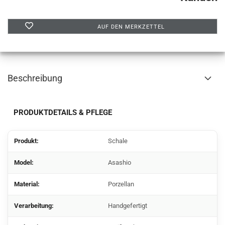
AUF DEN MERKZETTEL
Beschreibung
PRODUKTDETAILS & PFLEGE
Produkt:
Schale
Model:
Asashio
Material:
Porzellan
Verarbeitung:
Handgefertigt