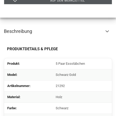
AUF DEN MERKZETTEL
Beschreibung
PRODUKTDETAILS & PFLEGE
Produkt:
5 Paar Essstäbchen
Model:
Schwarz Gold
Artikelnummer:
21292
Material:
Holz
Farbe:
Schwarz