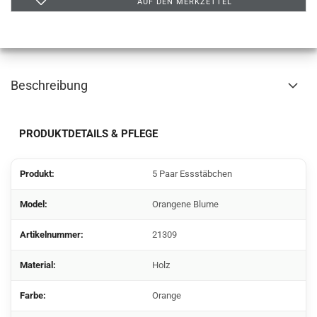
AUF DEN MERKZETTEL
Beschreibung
PRODUKTDETAILS & PFLEGE
Produkt:
5 Paar Essstäbchen
Model:
Orangene Blume
Artikelnummer:
21309
Material:
Holz
Farbe:
Orange