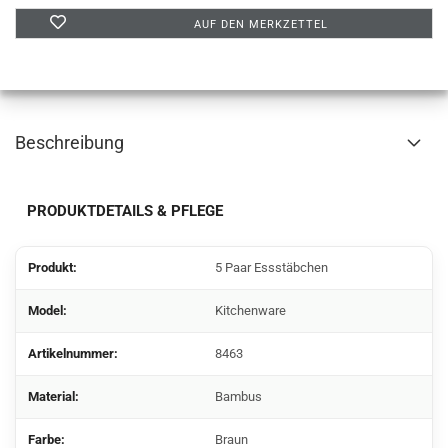
AUF DEN MERKZETTEL
Beschreibung
PRODUKTDETAILS & PFLEGE
Produkt:
5 Paar Essstäbchen
Model:
Kitchenware
Artikelnummer:
8463
Material:
Bambus
Farbe:
Braun