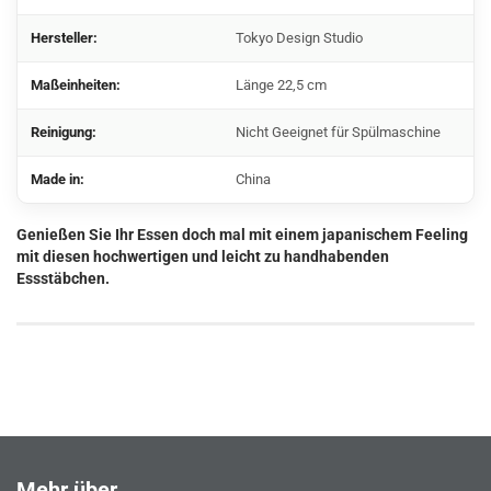
Hersteller:
Tokyo Design Studio
Maßeinheiten:
Länge 22,5 cm
Reinigung:
Nicht Geeignet für Spülmaschine
Made in:
China
Genießen Sie Ihr Essen doch mal mit einem japanischem Feeling
mit diesen hochwertigen und leicht zu handhabenden
Essstäbchen.
Mehr über...