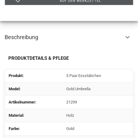
AUF DEN MERKZETTEL
Beschreibung
PRODUKTDETAILS & PFLEGE
Produkt:
5 Paar Essstäbchen
Model:
Gold Umbrella
Artikelnummer:
21299
Material:
Holz
Farbe:
Gold