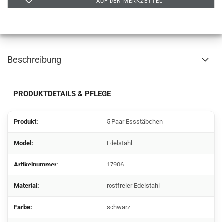
AUF DEN MERKZETTEL
Beschreibung
PRODUKTDETAILS & PFLEGE
Produkt:
5 Paar Essstäbchen
Model:
Edelstahl
Artikelnummer:
17906
Material:
rostfreier Edelstahl
Farbe:
schwarz