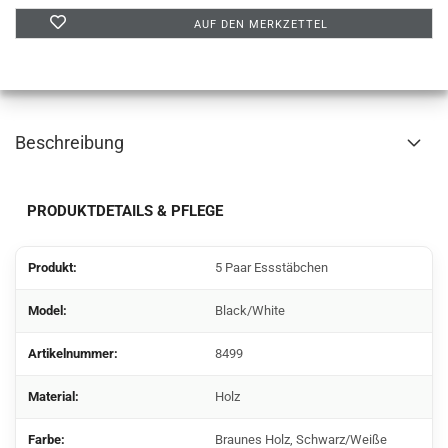
AUF DEN MERKZETTEL
Beschreibung
PRODUKTDETAILS & PFLEGE
Produkt:
5 Paar Essstäbchen
Model:
Black/White
Artikelnummer:
8499
Material:
Holz
Farbe:
Braunes Holz, Schwarz/Weiße