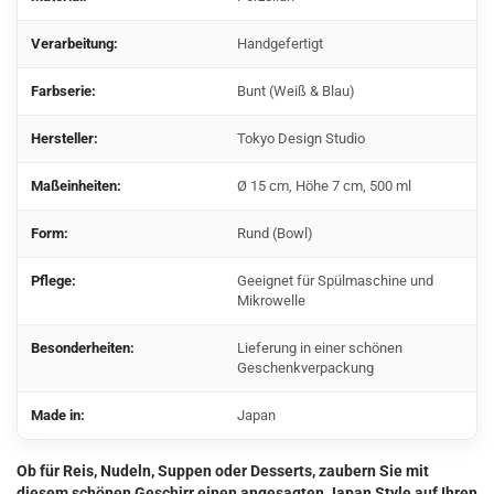
Verarbeitung:
Handgefertigt
Farbserie:
Bunt (Weiß & Blau)
Hersteller:
Tokyo Design Studio
Maßeinheiten:
Ø 15 cm, Höhe 7 cm, 500 ml
Form:
Rund (Bowl)
Pflege:
Geeignet für Spülmaschine und
Mikrowelle
Besonderheiten:
Lieferung in einer schönen
Geschenkverpackung
Made in:
Japan
Ob für Reis, Nudeln, Suppen oder Desserts, zaubern Sie mit
diesem schönen Geschirr einen angesagten Japan Style auf Ihren