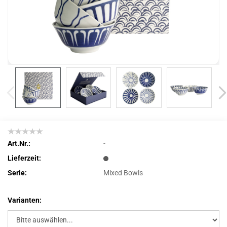
Art.Nr.:
-
Lieferzeit:
Serie:
Mixed Bowls
Varianten: