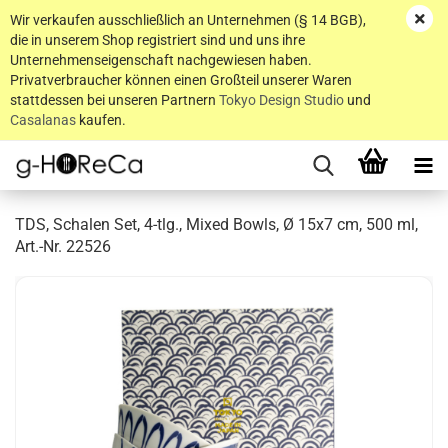
Wir verkaufen ausschließlich an Unternehmen (§ 14 BGB),
die in unserem Shop registriert sind und uns ihre
Unternehmenseigenschaft nachgewiesen haben.
Privatverbraucher können einen Großteil unserer Waren
stattdessen bei unseren Partnern
Tokyo Design Studio
und
Casalanas
kaufen.
TDS, Schalen Set, 4-tlg., Mixed Bowls, Ø 15x7 cm, 500 ml,
Art.-Nr. 22526