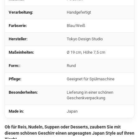
Verarbeitung:
Handgefertigt
Farbserie:
Blau/Weiß
Hersteller:
Tokyo Design Studio
Maßeinheiten:
Ø 19 cm, Höhe 7,5 cm
Form::
Rund
Pflege:
Geeignet für Spülmaschine
Besonderheiten:
Lieferung in einer schönen
Geschenkverpackung
Made in:
Japan
Ob für Reis, Nudeln, Suppen oder Desserts, zaubern Sie mit
diesem schönen Geschirr einen angesagten Japan Style auf Ihren