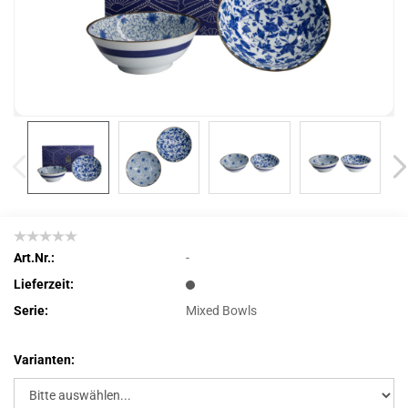
Art.Nr.:
-
Lieferzeit:
Serie:
Mixed Bowls
Varianten: