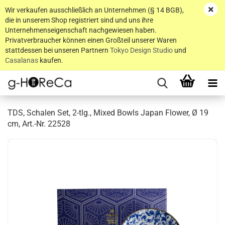
Wir verkaufen ausschließlich an Unternehmen (§ 14 BGB),
die in unserem Shop registriert sind und uns ihre
Unternehmenseigenschaft nachgewiesen haben.
Privatverbraucher können einen Großteil unserer Waren
stattdessen bei unseren Partnern
Tokyo Design Studio
und
Casalanas
kaufen.
TDS, Schalen Set, 2-tlg., Mixed Bowls Japan Flower, Ø 19
cm, Art.-Nr. 22528