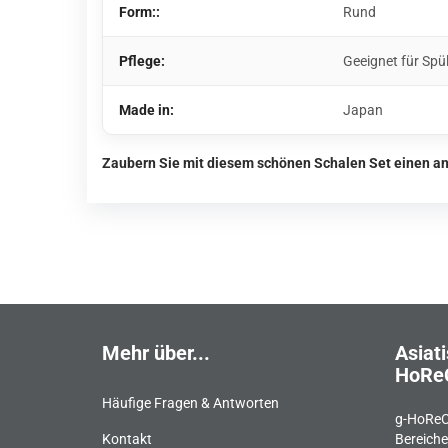
Form::
Rund
Pflege:
Geeignet für Spü
Made in:
Japan
Zaubern Sie mit diesem schönen Schalen Set einen an
Mehr über...
Asiati
HoRe
Häufige Fragen & Antworten
g-HoReC
Kontakt
Bereiche