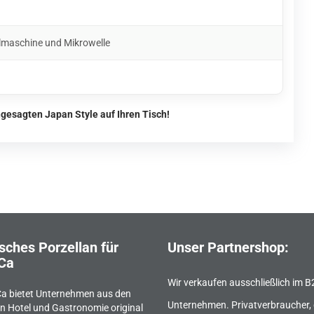
lmaschine und Mikrowelle
gesagten Japan Style auf Ihren Tisch!
sches Porzellan für
Unser Partnershop:
Ca
Wir verkaufen ausschließlich im 
a bietet Unternehmen aus den
Unternehmen. Privatverbraucher, 
n Hotel und Gastronomie original