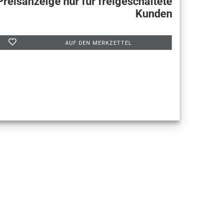
Preisanzeige nur für freigeschaltete
Kunden
AUF DEN MERKZETTEL