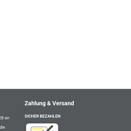
Zahlung & Versand
SICHER BEZAHLEN
B2B an
die