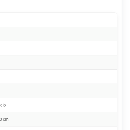
udio
,3 cm