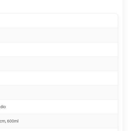
udio
 cm, 600ml