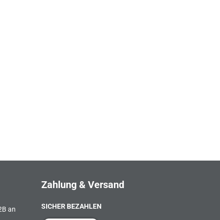
Zahlung & Versand
SICHER BEZAHLEN
B2B an