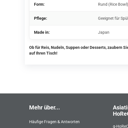
Form:
Rund (Rice Bowl
Pflege:
Geeignet für Spü
Made in:
Japan
Ob für Reis, Nudeln, Suppen oder Desserts, zaubern S
auf Ihren Tisch!
Mehr über...
Asiati
HoRe
Häufige Fragen & Antworten
g-HoReC