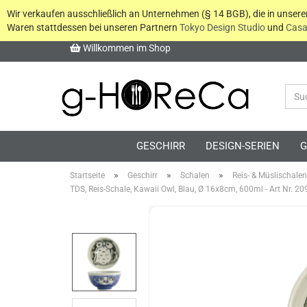
Wir verkaufen ausschließlich an Unternehmen (§ 14 BGB), die in unser
Waren stattdessen bei unseren Partnern
Tokyo Design Studio
und
Casa
Willkommen im Shop
GESCHIRR
DESIGN-SERIEN
G
»
»
»
Startseite
Geschirr
Schalen
Reis- & Müslischalen
TDS, Reis-Schale, Kawaii Owl, Blau, Ø 16x8cm, 600ml - Art Nr. 2