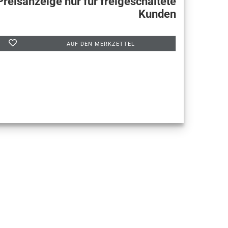
Preisanzeige nur für freigeschaltete
Kunden
AUF DEN MERKZETTEL