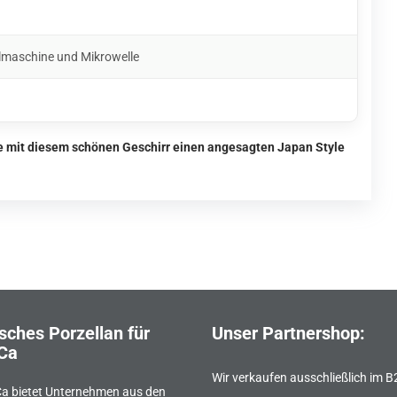
)
lmaschine und Mikrowelle
ie mit diesem schönen Geschirr einen angesagten Japan Style
sches Porzellan für
Unser Partnershop:
Ca
Wir verkaufen ausschließlich im 
a bietet Unternehmen aus den