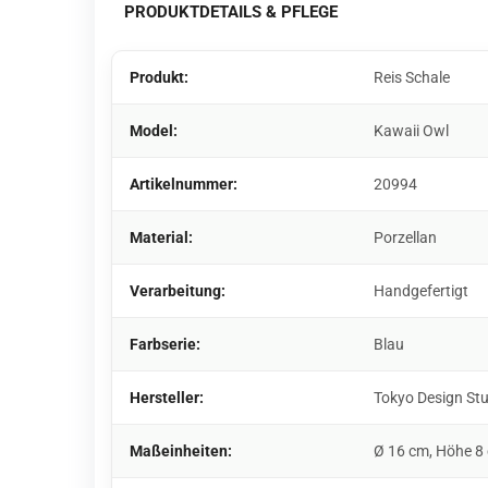
PRODUKTDETAILS & PFLEGE
Produkt:
Reis Schale
Model:
Kawaii Owl
Artikelnummer:
20994
Material:
Porzellan
Verarbeitung:
Handgefertigt
Farbserie:
Blau
Hersteller:
Tokyo Design St
Maßeinheiten:
Ø 16 cm, Höhe 8