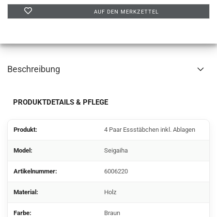
AUF DEN MERKZETTEL
Beschreibung
PRODUKTDETAILS & PFLEGE
Produkt:
4 Paar Essstäbchen inkl. Ablagen
Model:
Seigaiha
Artikelnummer:
6006220
Material:
Holz
Farbe:
Braun